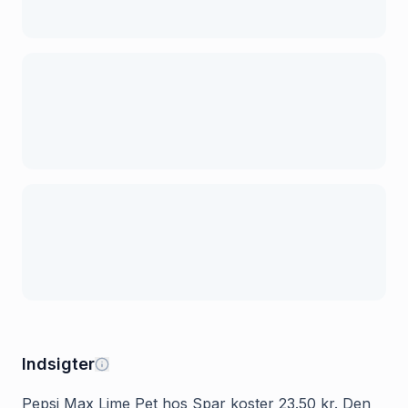
Indsigter
Pepsi Max Lime Pet hos Spar koster 23.50 kr. Den