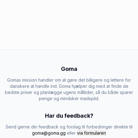
Goma
Gomas mission handler om at gøre det billigere og lettere for
danskere at handle ind. Goma hjælper dig med at finde de
bedste priser og planlægge ugens måltider, så du både sparer
penge og mindsker madspild.
Har du feedback?
Send gerne din feedback og forslag til forbedringer direkte til
goma@goma.gg
eller
via formularen