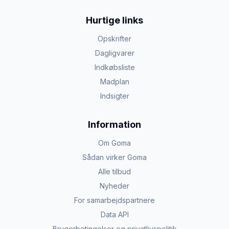
Hurtige links
Opskrifter
Dagligvarer
Indkøbsliste
Madplan
Indsigter
Information
Om Goma
Sådan virker Goma
Alle tilbud
Nyheder
For samarbejdspartnere
Data API
Brugerbetingelser og privatlivspolitik