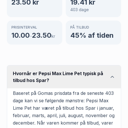
23.50
kr
19.41
kr
403
dage
PRISINTERVAL
PÅ TILBUD
10.00
23.50
45
% af tiden
–
kr
Hvornår er Pepsi Max Lime Pet typisk på
tilbud hos Spar?
Baseret på Gomas prisdata fra de seneste 403
dage kan vi se følgende mønstre: Pepsi Max
Lime Pet har været på tilbud hos Spar i januar,
februar, marts, april, juli, august, november og
december. Når varen kommer på tilbud, varer