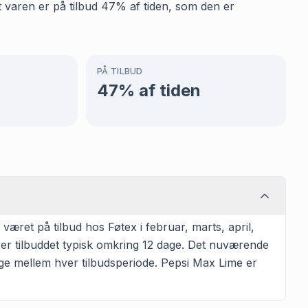
t varen er på tilbud 47% af tiden, som den er
PÅ TILBUD
47
% af tiden
æret på tilbud hos Føtex i februar, marts, april,
rer tilbuddet typisk omkring 12 dage. Det nuværende
age mellem hver tilbudsperiode. Pepsi Max Lime er