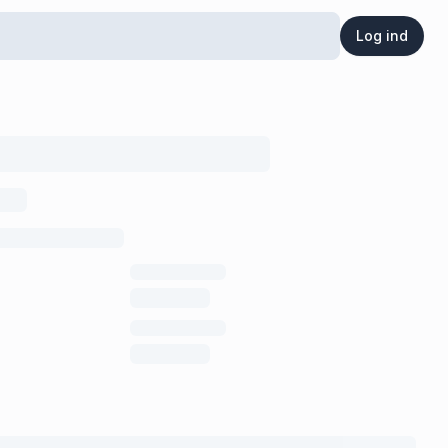
Log ind