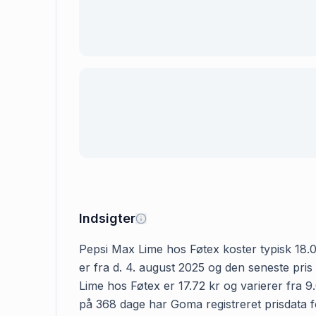
Indsigter
Pepsi Max Lime hos Føtex koster typisk 18.00
er fra d. 4. august 2025 og den seneste pris
Lime hos Føtex er 17.72 kr og varierer fra 9.
på 368 dage har Goma registreret prisdata fo