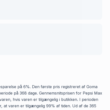
 besparelse på 6%. Den første pris registreret af Goma
en periode på 368 dage. Gennemsnitsprisen for Pepsi Max
aren, hvis varen er tilgængelig i butikken. I perioden
, at varen er tilgængelig 99% af tiden. Ud af de 365