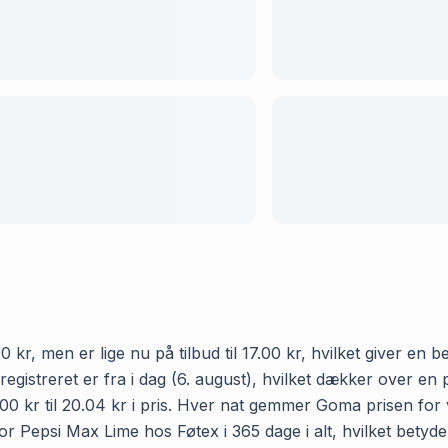
 kr, men er lige nu på tilbud til 17.00 kr, hvilket giver en
 registreret er fra i dag (6. august), hvilket dækker over 
00 kr til 20.04 kr i pris. Hver nat gemmer Goma prisen for v
r Pepsi Max Lime hos Føtex i 365 dage i alt, hvilket betyder