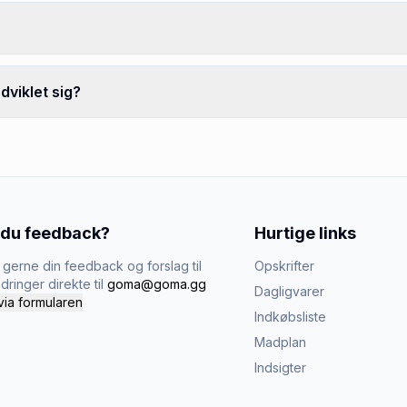
dviklet sig?
 du feedback?
Hurtige links
gerne din feedback og forslag til
Opskrifter
dringer direkte til
goma@goma.gg
Dagligvarer
via formularen
Indkøbsliste
Madplan
Indsigter