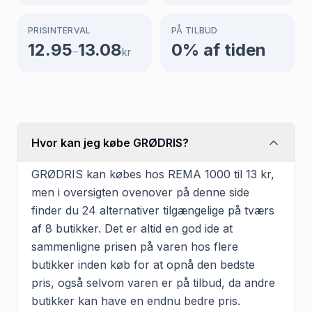
PRISINTERVAL
PÅ TILBUD
12.95
13.08
0
% af tiden
–
kr
Hvor kan jeg købe GRØDRIS?
GRØDRIS kan købes hos REMA 1000 til 13 kr,
men i oversigten ovenover på denne side
finder du 24 alternativer tilgængelige på tværs
af 8 butikker. Det er altid en god ide at
sammenligne prisen på varen hos flere
butikker inden køb for at opnå den bedste
pris, også selvom varen er på tilbud, da andre
butikker kan have en endnu bedre pris.