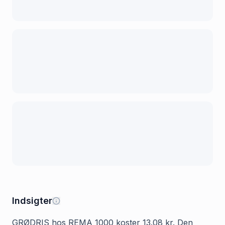
Indsigter
GRØDRIS hos REMA 1000 koster 13.08 kr. Den