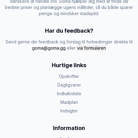
danskere at handle ind. Goma hjælper dig med at finde de
bedste priser og planlægge ugens måltider, så du både sparer
penge og mindsker madspild.
Har du feedback?
Send gerne din feedback og forslag til forbedringer direkte til
goma@goma.gg
eller
via formularen
Hurtige links
Opskrifter
Dagligvarer
Indkøbsliste
Madplan
Indsigter
Information