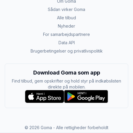
Om Goma
Sådan virker Goma
Alle tilbud
Nyheder
For samarbejdspartnere
Data API
Brugerbetingelser og privatlivspolitik
Download Goma som app
Find tilbud, gem opskrifter og hold styr på indkøbslisten
direkte på mobilen.
©
2026
Goma - Alle rettigheder forbeholdt