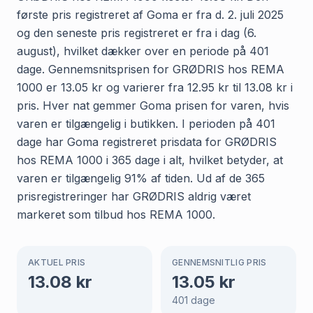
første pris registreret af Goma er fra d. 2. juli 2025
og den seneste pris registreret er fra i dag (6.
august), hvilket dækker over en periode på 401
dage. Gennemsnitsprisen for GRØDRIS hos REMA
1000 er 13.05 kr og varierer fra 12.95 kr til 13.08 kr i
pris. Hver nat gemmer Goma prisen for varen, hvis
varen er tilgængelig i butikken. I perioden på 401
dage har Goma registreret prisdata for GRØDRIS
hos REMA 1000 i 365 dage i alt, hvilket betyder, at
varen er tilgængelig 91% af tiden. Ud af de 365
prisregistreringer har GRØDRIS aldrig været
markeret som tilbud hos REMA 1000.
AKTUEL PRIS
GENNEMSNITLIG PRIS
13.08
kr
13.05
kr
401
dage