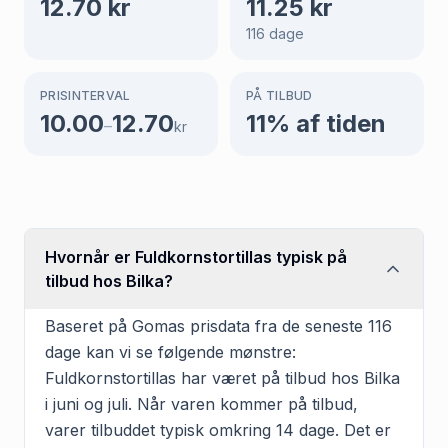
12.70
kr
11.25
kr
116
dage
PRISINTERVAL
PÅ TILBUD
10.00
12.70
11
% af tiden
–
kr
Hvornår er Fuldkornstortillas typisk på
tilbud hos Bilka?
Baseret på Gomas prisdata fra de seneste 116
dage kan vi se følgende mønstre:
Fuldkornstortillas har været på tilbud hos Bilka
i juni og juli. Når varen kommer på tilbud,
varer tilbuddet typisk omkring 14 dage. Det er