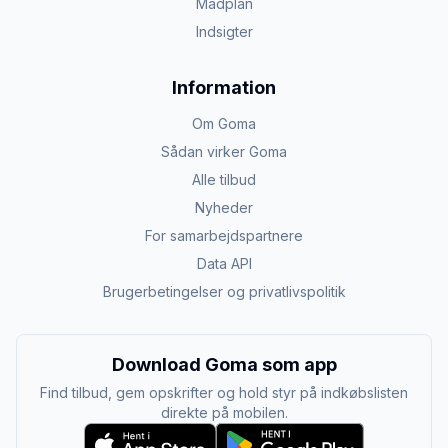
Madplan
Indsigter
Information
Om Goma
Sådan virker Goma
Alle tilbud
Nyheder
For samarbejdspartnere
Data API
Brugerbetingelser og privatlivspolitik
Download Goma som app
Find tilbud, gem opskrifter og hold styr på indkøbslisten
direkte på mobilen.