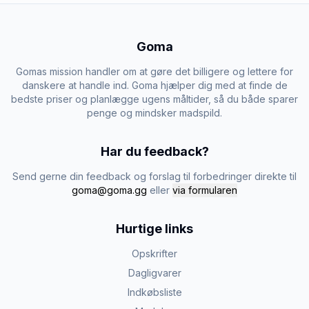
Goma
Gomas mission handler om at gøre det billigere og lettere for
danskere at handle ind. Goma hjælper dig med at finde de
bedste priser og planlægge ugens måltider, så du både sparer
penge og mindsker madspild.
Har du feedback?
Send gerne din feedback og forslag til forbedringer direkte til
goma@goma.gg
eller
via formularen
Hurtige links
Opskrifter
Dagligvarer
Indkøbsliste