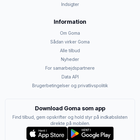
Indsigter
Information
Om Goma
Sådan virker Goma
Alle tilbud
Nyheder
For samarbejdspartnere
Data API
Brugerbetingelser og privatlivspolitik
Download Goma som app
Find tilbud, gem opskrifter og hold styr på indkøbslisten
direkte på mobilen.