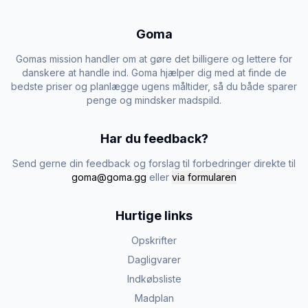
Goma
Gomas mission handler om at gøre det billigere og lettere for
danskere at handle ind. Goma hjælper dig med at finde de
bedste priser og planlægge ugens måltider, så du både sparer
penge og mindsker madspild.
Har du feedback?
Send gerne din feedback og forslag til forbedringer direkte til
goma@goma.gg
eller
via formularen
Hurtige links
Opskrifter
Dagligvarer
Indkøbsliste
Madplan