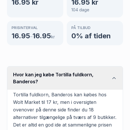
16.95
kr
16.95
kr
104
dage
PRISINTERVAL
PÅ TILBUD
16.95
16.95
0
% af tiden
–
kr
Hvor kan jeg købe Tortilla fuldkorn,
Banderos?
Tortilla fuldkorn, Banderos kan købes hos
Wolt Market til 17 kr, men i oversigten
ovenover på denne side finder du 18
alternativer tilgængelige på tværs af 9 butikker.
Det er altid en god ide at sammenligne prisen